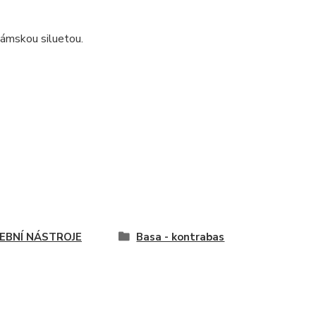
dámskou siluetou.
EBNÍ NÁSTROJE
Basa - kontrabas