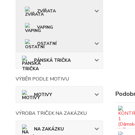
ZVÍŘATA
VAPING
OSTATNÍ
PÁNSKÁ TRIČKA
VÝBĚR PODLE MOTIVU
Podobn
MOTIVY
VÝROBA TRIČEK NA ZAKÁZKU
NA ZAKÁZKU