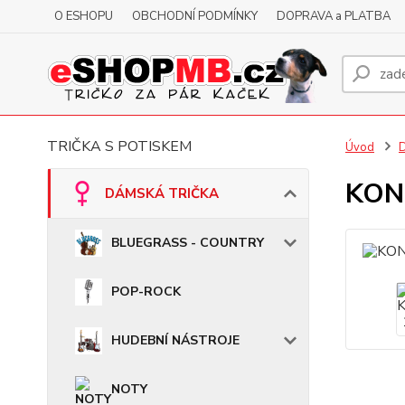
O ESHOPU
OBCHODNÍ PODMÍNKY
DOPRAVA a PLATBA
TRIČKA S POTISKEM
Úvod
KONT
DÁMSKÁ TRIČKA
BLUEGRASS - COUNTRY
POP-ROCK
HUDEBNÍ NÁSTROJE
NOTY