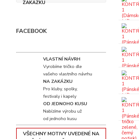
FACEBOOK
VLASTNÍ NÁVRH
Vyrobíme tričko dle
vašeho vlastního návrhu
NA ZAKÁZKU
Pro kluby, spolky,
festivaly i kapely
OD JEDNOHO KUSU
Nabízíme výrobu už
od jednoho kusu
VŠECHNY MOTIVY UVEDENÉ NA