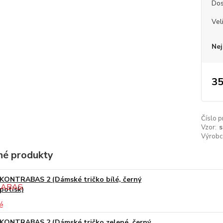
Dos
Vel
Nej
35
Číslo p
Vzor:
s
Výrobc
é produkty
KONTRABAS 2 (Dámské tričko bílé, černý
potisk)
KONTRABAS 2 (Dámské tričko zelené, černý