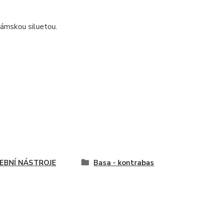
dámskou siluetou.
EBNÍ NÁSTROJE
Basa - kontrabas