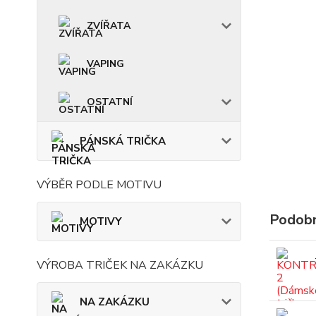
ZVÍŘATA
VAPING
OSTATNÍ
PÁNSKÁ TRIČKA
VÝBĚR PODLE MOTIVU
Podobn
MOTIVY
VÝROBA TRIČEK NA ZAKÁZKU
NA ZAKÁZKU