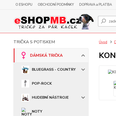
O ESHOPU
OBCHODNÍ PODMÍNKY
DOPRAVA a PLATBA
TRIČKA S POTISKEM
Úvod
KONT
DÁMSKÁ TRIČKA
BLUEGRASS - COUNTRY
POP-ROCK
HUDEBNÍ NÁSTROJE
NOTY