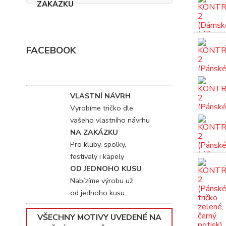
FACEBOOK
VLASTNÍ NÁVRH
Vyrobíme tričko dle
vašeho vlastního návrhu
NA ZAKÁZKU
Pro kluby, spolky,
festivaly i kapely
OD JEDNOHO KUSU
Nabízíme výrobu už
od jednoho kusu
VŠECHNY MOTIVY UVEDENÉ NA