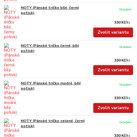
NOTY (Pánské tričko bílé, černý
Skladem
potisk)
330 Kč
/
ks
Zvolit variantu
NOTY (Pánské tričko černé, bílý
Skladem
potisk)
330 Kč
/
ks
Zvolit variantu
NOTY (Pánské tričko modré, bílý
Skladem
potisk)
330 Kč
/
ks
Zvolit variantu
NOTY (Pánské tričko zelené, černý
Skladem
potisk)
330 Kč
/
ks