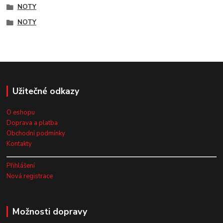
NOTY
NOTY
Užitečné odkazy
O eshopu
Doprava a platba
Obchodní podmínky
Kontakty
Přihlášení
Nová registrace
Možnosti dopravy