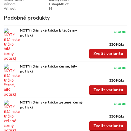
Výrobce:
EshopMB.cz
Velikost:
M
Podobné produkty
NOTY (Dámské tričko bílé, černý
Skladem
potisk)
330 Kč
/
ks
Zvolit variantu
NOTY (Dámské tričko černé, bílý
Skladem
potisk)
330 Kč
/
ks
Zvolit variantu
NOTY (Dámské tričko zelené, černý
Skladem
potisk)
330 Kč
/
ks
Zvolit variantu