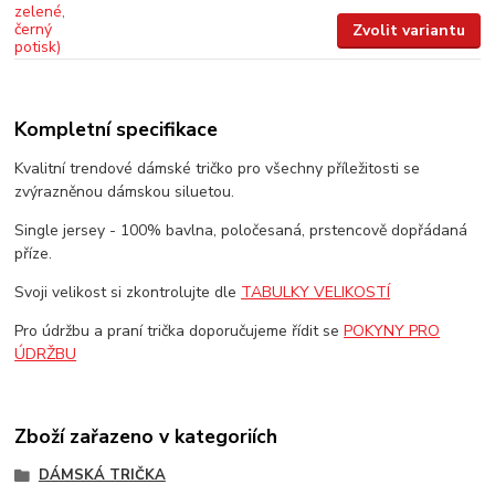
Zvolit variantu
Kompletní specifikace
Kvalitní trendové dámské tričko pro všechny příležitosti se
zvýrazněnou dámskou siluetou.
Single jersey - 100% bavlna, poločesaná, prstencově dopřádaná
příze.
Svoji velikost si zkontrolujte dle
TABULKY VELIKOSTÍ
Pro údržbu a praní trička doporučujeme řídit se
POKYNY PRO
ÚDRŽBU
Zboží zařazeno v kategoriích
DÁMSKÁ TRIČKA