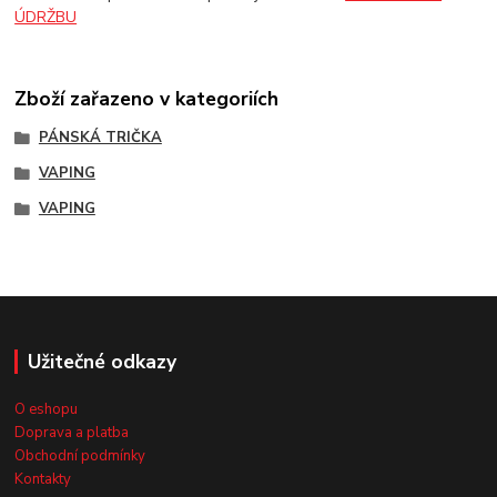
ÚDRŽBU
Zboží zařazeno v kategoriích
PÁNSKÁ TRIČKA
VAPING
VAPING
Užitečné odkazy
O eshopu
Doprava a platba
Obchodní podmínky
Kontakty