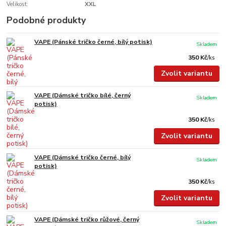
Velikost:
XXL
Podobné produkty
VAPE (Pánské tričko černé, bílý potisk)
Skladem
350 Kč
/
ks
Zvolit variantu
VAPE (Dámské tričko bílé, černý
Skladem
potisk)
350 Kč
/
ks
Zvolit variantu
VAPE (Dámské tričko černé, bílý
Skladem
potisk)
350 Kč
/
ks
Zvolit variantu
VAPE (Dámské tričko růžové, černý
Skladem