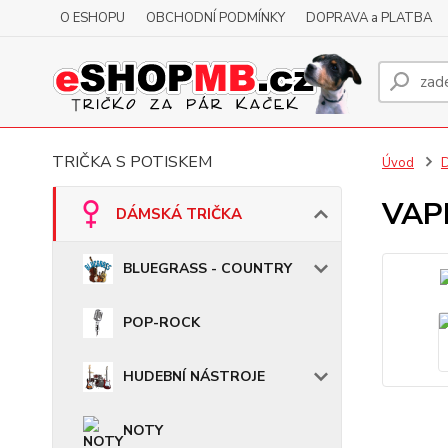
O ESHOPU
OBCHODNÍ PODMÍNKY
DOPRAVA a PLATBA
TRIČKA S POTISKEM
Úvod
VAPE
DÁMSKÁ TRIČKA
BLUEGRASS - COUNTRY
POP-ROCK
HUDEBNÍ NÁSTROJE
NOTY