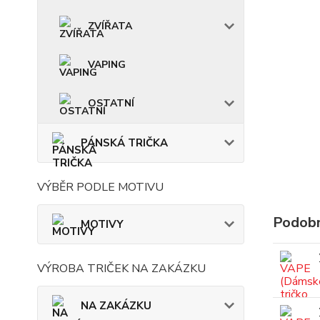
ZVÍŘATA
VAPING
OSTATNÍ
PÁNSKÁ TRIČKA
VÝBĚR PODLE MOTIVU
Podobn
MOTIVY
VÝROBA TRIČEK NA ZAKÁZKU
NA ZAKÁZKU