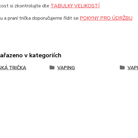
ikost si zkontrolujte dle
TABULKY VELIKOSTÍ
u a praní trička doporučujeme řídit se
POKYNY PRO ÚDRŽBU
zařazeno v kategoriích
KÁ TRIČKA
VAPING
VAP