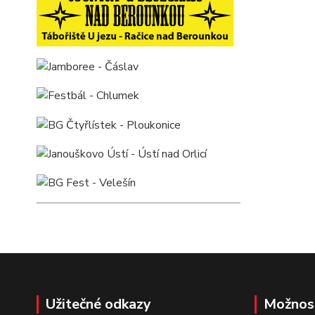
Užitečné odkazy
Možnos