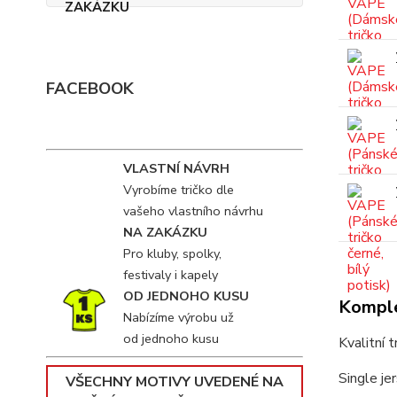
FACEBOOK
VLASTNÍ NÁVRH
Vyrobíme tričko dle
vašeho vlastního návrhu
NA ZAKÁZKU
Pro kluby, spolky,
festivaly i kapely
OD JEDNOHO KUSU
Komple
Nabízíme výrobu už
od jednoho kusu
Kvalitní 
Single je
VŠECHNY MOTIVY UVEDENÉ NA