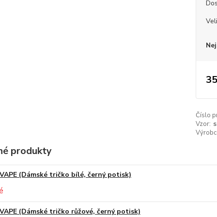
Dos
Vel
Nej
35
Číslo p
Vzor:
s
Výrobc
é produkty
VAPE (Dámské tričko bílé, černý potisk)
VAPE (Dámské tričko růžové, černý potisk)