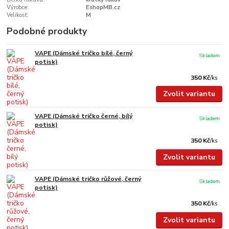
Výrobce:
EshopMB.cz
Velikost:
M
Podobné produkty
VAPE (Dámské tričko bílé, černý
Skladem
potisk)
350 Kč
/
ks
Zvolit variantu
VAPE (Dámské tričko černé, bílý
Skladem
potisk)
350 Kč
/
ks
Zvolit variantu
VAPE (Dámské tričko růžové, černý
Skladem
potisk)
350 Kč
/
ks
Zvolit variantu