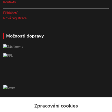
Kontakty
Přihlášení
Nová registrace
Možnosti dopravy
Zákaznická podpora EshopMB.cz
+420 606 622 002
Zpracování cookies
(Po - Pá, 9 - 18 hod.)