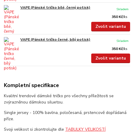
VAPE (Pánské tričko bílé, černý potisk)
Skladem
350 Kč
/
ks
Zvolit variantu
VAPE (Pánské tričko černé, bílý potisk)
Skladem
350 Kč
/
ks
Zvolit variantu
Kompletní specifikace
Kvalitní trendové dámské tričko pro všechny příležitosti se
zvýrazněnou dámskou siluetou.
Single jersey - 100% bavlna, poločesaná, prstencově dopřádaná
příze.
Svoji velikost si zkontrolujte dle
TABULKY VELIKOSTÍ