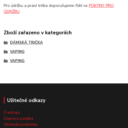
Pro údržbu a praní trička doporučujeme řídit se
POKYNY PRO
ÚDRŽBU
Zboží zařazeno v kategoriích
DÁMSKÁ TRIČKA
VAPING
VAPING
Užitečné odkazy
O eshopu
Doprava a platba
Obchodní podmínky