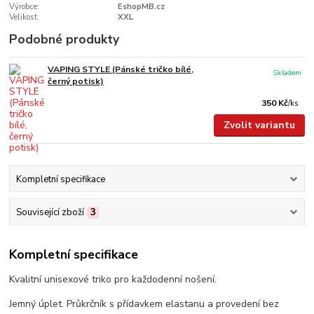
Výrobce:
EshopMB.cz
Velikost:
XXL
Podobné produkty
VAPING STYLE (Pánské tričko bílé,
Skladem
černý potisk)
350 Kč
/
ks
Zvolit variantu
Kompletní specifikace
Související zboží
3
Kompletní specifikace
Kvalitní unisexové triko pro každodenní nošení.
Jemný úplet. Průkrčník s přídavkem elastanu a provedení bez