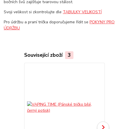
bočních švů zajišťuje tvarovou stálost.
Svoji velikost si zkontrolujte dle
TABULKY VELIKOSTÍ
Pro údržbu a praní trička doporučujeme řídit se
POKYNY PRO
ÚDRŽBU
Související zboží
3