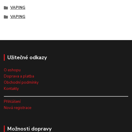
VAPING
VAPING
Užitečné odkazy
O eshopu
Doprava a platba
Obchodní podmínky
Kontakty
Přihlášení
Nová registrace
Možnosti dopravy