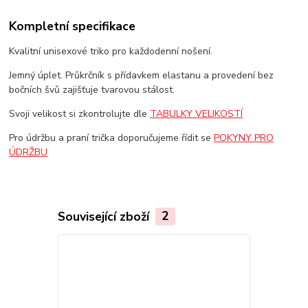
Kompletní specifikace
Kvalitní unisexové triko pro každodenní nošení.
Jemný úplet. Průkrčník s přídavkem elastanu a provedení bez
bočních švů zajišťuje tvarovou stálost.
Svoji velikost si zkontrolujte dle
TABULKY VELIKOSTÍ
Pro údržbu a praní trička doporučujeme řídit se
POKYNY PRO
ÚDRŽBU
Související zboží
2