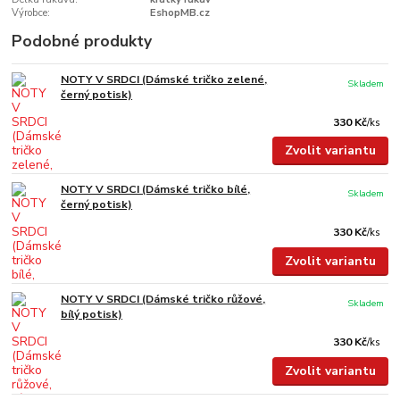
Výrobce:
EshopMB.cz
Podobné produkty
NOTY V SRDCI (Dámské tričko zelené,
Skladem
černý potisk)
330 Kč
/
ks
Zvolit variantu
NOTY V SRDCI (Dámské tričko bílé,
Skladem
černý potisk)
330 Kč
/
ks
Zvolit variantu
NOTY V SRDCI (Dámské tričko růžové,
Skladem
bílý potisk)
330 Kč
/
ks
Zvolit variantu