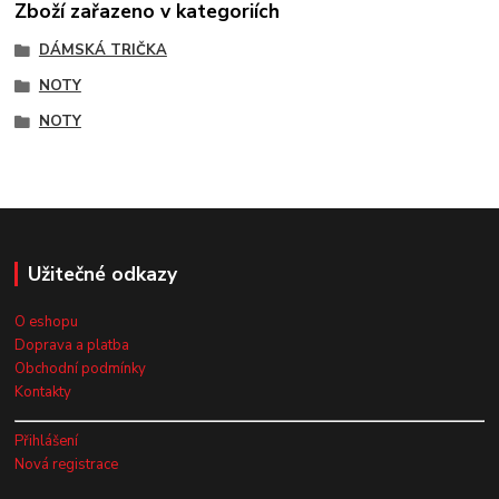
Zboží zařazeno v kategoriích
DÁMSKÁ TRIČKA
NOTY
NOTY
Užitečné odkazy
O eshopu
Doprava a platba
Obchodní podmínky
Kontakty
Přihlášení
Nová registrace