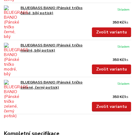
BLUEGRASS BANJO (Pánské tričko
Skladem
černé, bílý potisk)
350 Kč
/
ks
Zvolit variantu
BLUEGRASS BANJO (Pánské tričko
Skladem
modré, bílý potisk)
350 Kč
/
ks
Zvolit variantu
BLUEGRASS BANJO (Pánské tričko
Skladem
zelené, černý potisk)
350 Kč
/
ks
Zvolit variantu
Kompletní specifikace