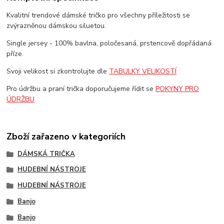
Kvalitní trendové dámské tričko pro všechny příležitosti se
zvýrazněnou dámskou siluetou.
Single jersey - 100% bavlna, poločesaná, prstencově dopřádaná
příze.
Svoji velikost si zkontrolujte dle
TABULKY VELIKOSTÍ
Pro údržbu a praní trička doporučujeme řídit se
POKYNY PRO
ÚDRŽBU
Zboží zařazeno v kategoriích
DÁMSKÁ TRIČKA
HUDEBNÍ NÁSTROJE
HUDEBNÍ NÁSTROJE
Banjo
Banjo