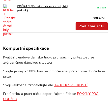
KOČKA 1 (Pánské tričko černé, bílý
Skladem
potisk)
300 Kč
/
ks
Zvolit variantu
Kompletní specifikace
Kvalitní trendové dámské tričko pro všechny příležitosti se
zvýrazněnou dámskou siluetou.
Single jersey - 100% bavlna, poločesaná, prstencově dopřádaná
příze.
Svoji velikost si zkontrolujte dle
TABULKY VELIKOSTÍ
Pro údržbu a praní trička doporučujeme řídit se
POKYNY PRO
ÚDRŽBU