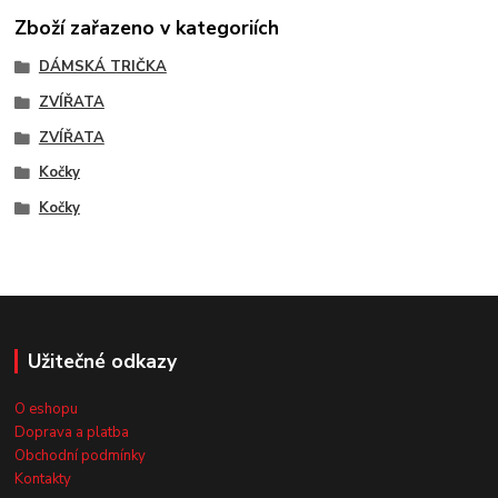
Zboží zařazeno v kategoriích
DÁMSKÁ TRIČKA
ZVÍŘATA
ZVÍŘATA
Kočky
Kočky
Užitečné odkazy
O eshopu
Doprava a platba
Obchodní podmínky
Kontakty