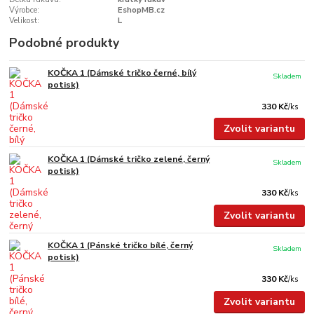
Výrobce:
EshopMB.cz
Velikost:
L
Podobné produkty
KOČKA 1 (Dámské tričko černé, bílý
Skladem
potisk)
330 Kč
/
ks
Zvolit variantu
KOČKA 1 (Dámské tričko zelené, černý
Skladem
potisk)
330 Kč
/
ks
Zvolit variantu
KOČKA 1 (Pánské tričko bílé, černý
Skladem
potisk)
330 Kč
/
ks
Zvolit variantu