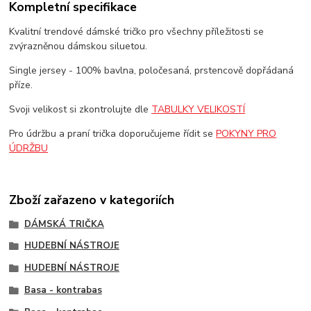
Kompletní specifikace
Kvalitní trendové dámské tričko pro všechny příležitosti se
zvýrazněnou dámskou siluetou.
Single jersey - 100% bavlna, poločesaná, prstencově dopřádaná
příze.
Svoji velikost si zkontrolujte dle
TABULKY VELIKOSTÍ
Pro údržbu a praní trička doporučujeme řídit se
POKYNY PRO
ÚDRŽBU
Zboží zařazeno v kategoriích
DÁMSKÁ TRIČKA
HUDEBNÍ NÁSTROJE
HUDEBNÍ NÁSTROJE
Basa - kontrabas