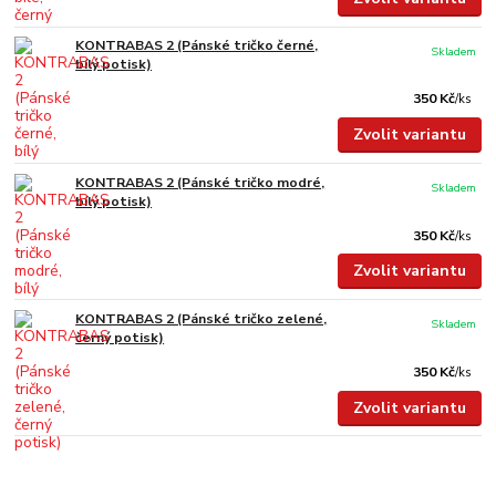
KONTRABAS 2 (Pánské tričko černé,
Skladem
bílý potisk)
350 Kč
/
ks
Zvolit variantu
KONTRABAS 2 (Pánské tričko modré,
Skladem
bílý potisk)
350 Kč
/
ks
Zvolit variantu
KONTRABAS 2 (Pánské tričko zelené,
Skladem
černý potisk)
350 Kč
/
ks
Zvolit variantu